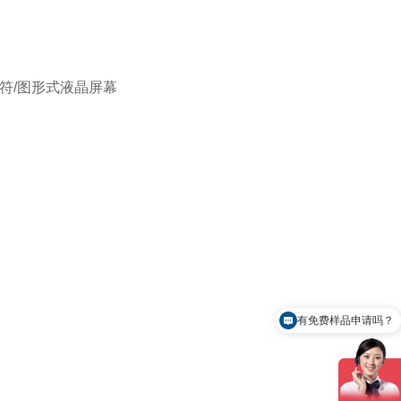
字符/图形式液晶屏幕
有免费样品申请吗？
怎么联系你们？