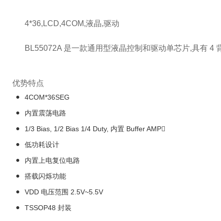
4*36,LCD,4COM,液晶,驱动
BL55072A 是一款通用型液晶控制和驱动单芯片,具有 
优势特点
4COM*36SEG
内置震荡电路
1/3 Bias, 1/2 Bias 1/4 Duty, 内置 Buffer AMP
低功耗设计
内置上电复位电路
搭载闪烁功能
VDD 电压范围 2.5V~5.5V
TSSOP48 封装