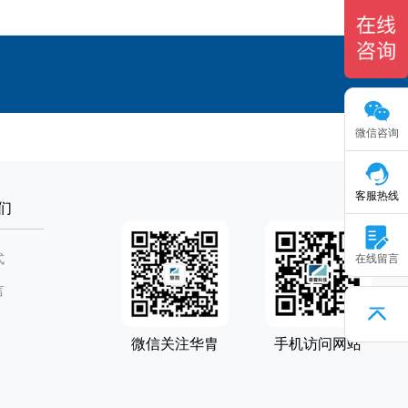
微信咨询
客服热线
们
式
在线留言
言
微信关注华胄
手机访问网站