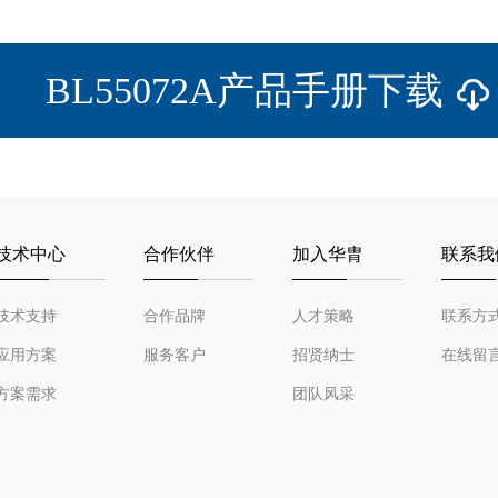
BL55072A产品手册下载
技术中心
合作伙伴
加入华胄
联系我
技术支持
合作品牌
人才策略
联系方
应用方案
服务客户
招贤纳士
在线留
方案需求
团队风采