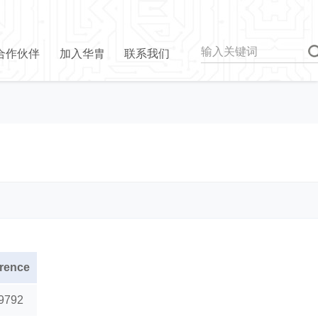
合作伙伴
加入华胄
联系我们
rence
9792