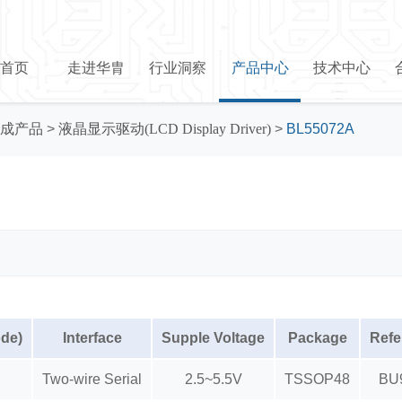
首页
走进华胄
行业洞察
产品中心
技术中心
成产品
>
液晶显示驱动(LCD Display Driver)
>
BL55072A
de)
Interface
Supple Voltage
Package
Refe
Two-wire Serial
2.5~5.5V
TSSOP48
BU