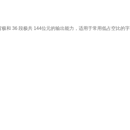
4 背极和 36 段极共 144位元的输出能力，适用于常用低占空比的