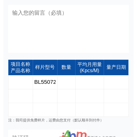
项目名称
平均月用量
样片型号
数量
量产日期
产品名称
(Kpcs/M)
注：我司提供免费样片，运费由您支付（默认顺丰到付件）