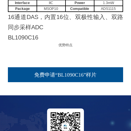
Interface
IIC
Power
1.3mW
Package
MSOP10
Compatible
ADS1115
16通道DAS，内置16位、双极性输入、双路
同步采样ADC
BL1090C16
优势特点
免费申请“BL1090C16”样片