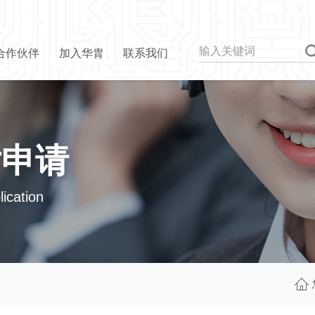
合作伙伴
加入华胄
联系我们
片申请
ication