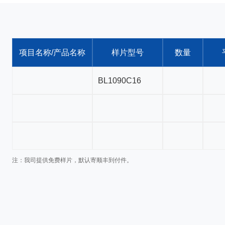
项目名称/产品名称
样片型号
数量
注：我司提供免费样片，默认寄顺丰到付件。