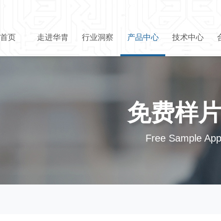
首页
走进华胄
行业洞察
产品中心
技术中心
免费样
Free Sample Appl