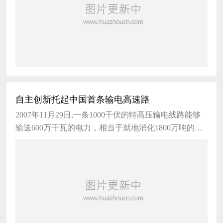
自主创新托起中国首条输电高速路
2007年11月29日,一条1000千伏的特高压输电线路能够
输送600万千瓦的电力，相当于就地消化1800万吨的煤
炭；在输送相同功率的情况下，1000千伏线路可将最远
送电距离延长3倍，