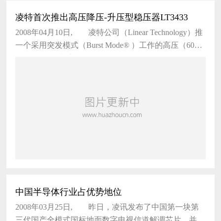
凌特首次推出高压降压-升压型稳压器LT3433
2008年04月10日, 凌特公司（Linear Technology）推
一个采用突发模式（Burst Mode® ）工作的高压（60
V） 200kHz 电流型 DC/DC
中国半导体行业占优势地位
2008年03月25日, 昨日，凌讯发布了中国第一块第
三代国产全模式国标地面数字电视信道解调芯片，并得