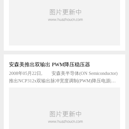
安森美推出双输出 PWM降压稳压器
2008年05月22日, 安森美半导体(ON Semiconductor)
推出NCP312x双输出脉冲宽度调制(PWM)降压电源|稳
压器|稳压器系列，提供独特的自动追踪和排序功能。
这