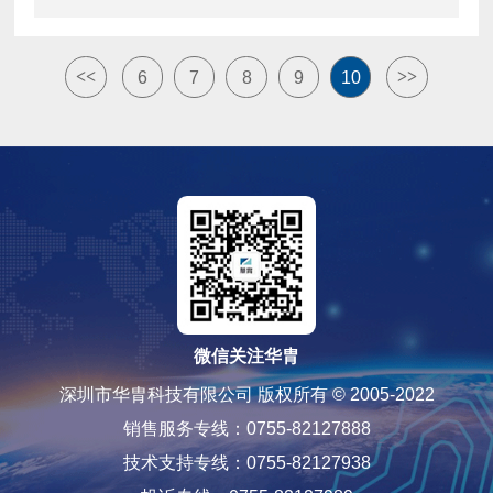
<<
>>
6
7
8
9
10
微信关注华胄
深圳市华胄科技有限公司 版权所有 © 2005-2022
销售服务专线：0755-82127888
技术支持专线：0755-82127938