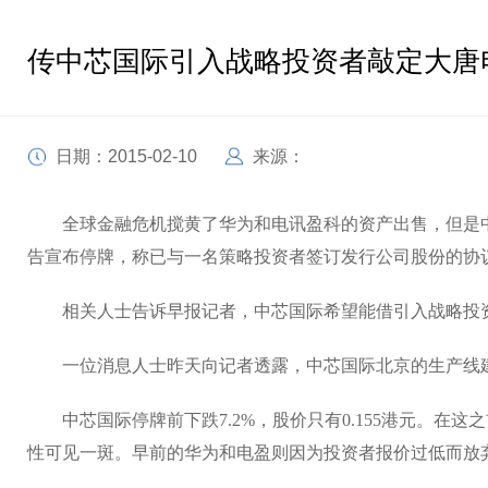
传中芯国际引入战略投资者敲定大唐
日期：2015-02-10
来源：
全球金融危机搅黄了华为和电讯盈科的资产出售，但是中芯国际
告宣布停牌，称已与一名策略投资者签订发行公司股份的协
相关人士告诉早报记者，中芯国际希望能借引入战略投资
一位消息人士昨天向记者透露，中芯国际北京的生产线建
中芯国际停牌前下跌7.2%，股价只有0.155港元。在
性可见一斑。早前的华为和电盈则因为投资者报价过低而放