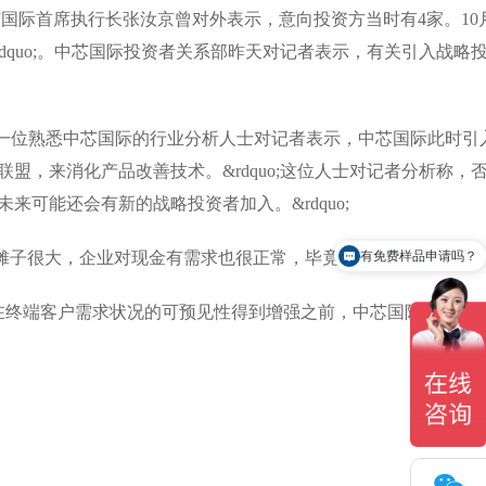
际首席执行长张汝京曾对外表示，意向投资方当时有4家。10
dquo;。中芯国际投资者关系部昨天对记者表示，有关引入战略
一位熟悉中芯国际的行业分析人士对记者表示，中芯国际此时引
盟，来消化产品改善技术。&rdquo;这位人士对记者分析称，
来可能还会有新的战略投资者加入。&rdquo;
有免费样品申请吗？
子很大，企业对现金有需求也很正常，毕竟需要发展。
怎么联系你们？
，在终端客户需求状况的可预见性得到增强之前，中芯国际将不会