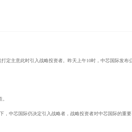
仍然打定主意此时引入战略投资者。昨天上午10时，中芯国际发布
性。
况下，中芯国际仍决定引入战略者，战略投资者对中芯国际的重要