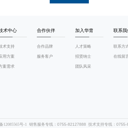
技术中心
合作伙伴
加入华胄
联系我
技术支持
合作品牌
人才策略
联系方
应用方案
服务客户
招贤纳士
在线留
方案需求
团队风采
销售服务专线：0755-82127888 技术支持专线：0755-82
备12085565号-1