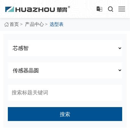
>
>
首页
产品中心
选型表
搜索