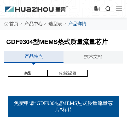
>
>
>
首页
产品中心
选型表
产品详情
GDF9304型MEMS热式质量流量芯片
产品特点
技术文档
类型
传感器晶圆
免费申请“GDF9304型MEMS热式质量流量芯
片”样片