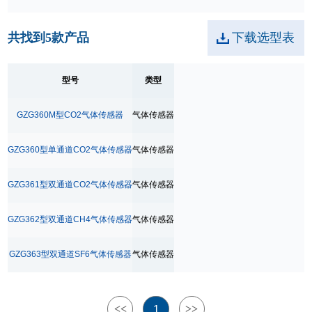
共找到
5
款产品
下载选型表
型号
类型
GZG360M型CO2气体传感器
气体传感器
GZG360型单通道CO2气体传感器
气体传感器
GZG361型双通道CO2气体传感器
气体传感器
GZG362型双通道CH4气体传感器
气体传感器
GZG363型双通道SF6气体传感器
气体传感器
<<
>>
1