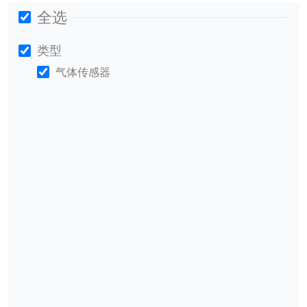
全选
类型
气体传感器