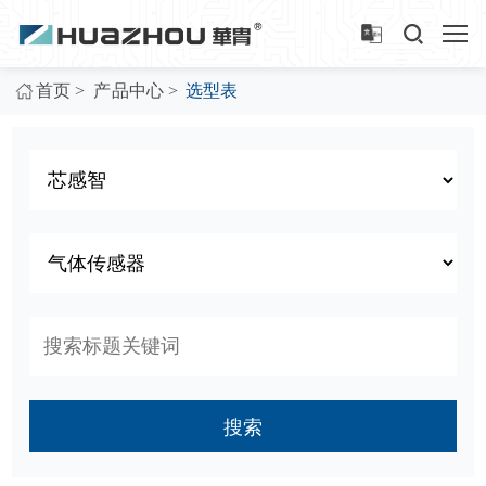
>
>
首页
产品中心
选型表
搜索