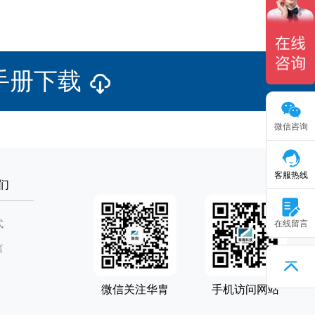
品手册下载
微信咨询
客服热线
们
式
在线留言
言
微信关注华胄
手机访问网站