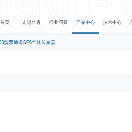
首页
走进华胄
行业洞察
产品中心
技术中心
363型双通道SF6气体传感器