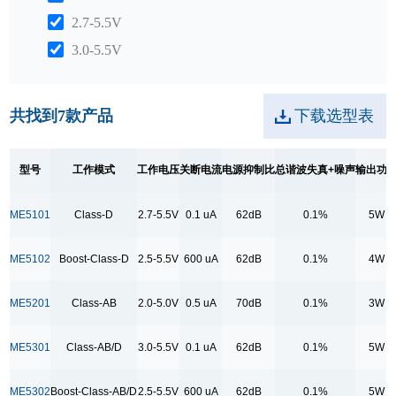
2.7-5.5V
3.0-5.5V
关断电流
共找到
7
款产品
下载选型表
0.1 uA
0.1 uA
0.5 uA
型号
工作模式
工作电压
关断电流
电源抑制比
总谐波失真+噪声
输出功
1.0 uA
ME5101
Class-D
2.7-5.5V
0.1 uA
62dB
0.1%
5W
600 uA
ME5102
Boost-Class-D
2.5-5.5V
600 uA
62dB
0.1%
4W
电源抑制比
62dB
ME5201
Class-AB
2.0-5.0V
0.5 uA
70dB
0.1%
3W
64dB
70dB
ME5301
Class-AB/D
3.0-5.5V
0.1 uA
62dB
0.1%
5W
总谐波失真+噪声
ME5302
Boost-Class-AB/D
2.5-5.5V
600 uA
62dB
0.1%
5W