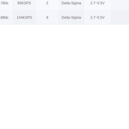
17Bits
96KSPS
2
Delta-Sigma
2.7~5.5V
18Bits
144KSPS
8
Delta-Sigma
2.7~5.5V