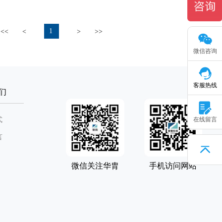
1
<<
<
>
>>
微信咨询
客服热线
们
式
在线留言
言
微信关注华胄
手机访问网站