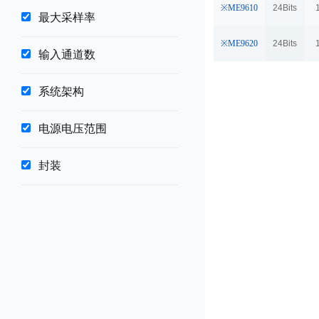
※ME9610
24Bits
最大采样率
※ME9620
24Bits
输入通道数
系统架构
电源电压范围
封装