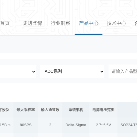
首页
走进华胄
行业洞察
产品中心
技术中心
有效位
最大采样率
输入通道数
系统架构
电源电压范围
9.5Bits
80SPS
2
Delta-Sigma
2.7~5.5V
SOP24/T