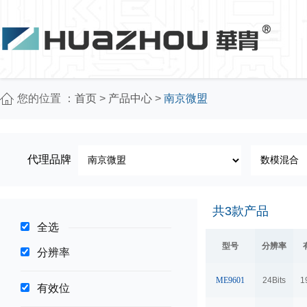
您的位置 ：
首页
>
产品中心
>
南京微盟
代理品牌
共
3
款产品
全选
型号
分辨率
分辨率
ME9601
24Bits
1
有效位