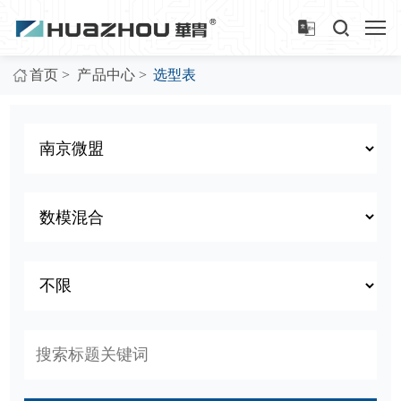
>
>
首页
产品中心
选型表