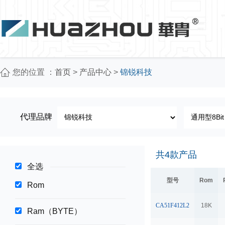
您的位置 ：
首页
>
产品中心
>
锦锐科技
代理品牌
共
4
款产品
全选
型号
Rom
Rom
CA51F412L2
18K
Ram（BYTE）