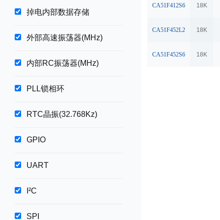
CA51F412S6
18K
掉电内部数据存储
CA51F452L2
18K
外部高速振荡器(MHz)
CA51F452S6
18K
内部RC振荡器(MHz)
PLL锁相环
RTC晶振(32.768Kz)
GPIO
UART
I²C
SPI