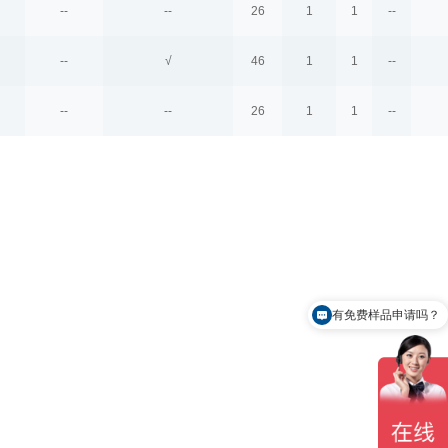
--
--
26
1
1
--
--
√
46
1
1
--
--
--
26
1
1
--
有免费样品申请吗？