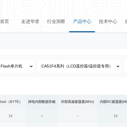
首页
走进华胄
行业洞察
产品中心
技术中心
Ram（BYTE）
掉电内部数据存储
外部高速振荡器(MHz)
内部RC振荡器(MH
1K
√
--
16