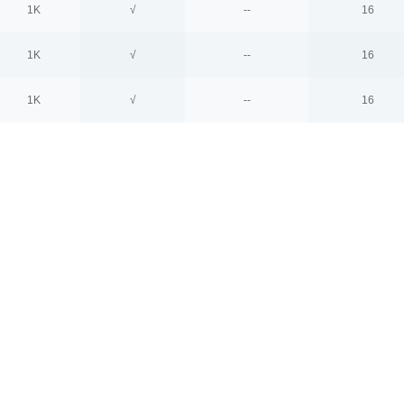
1K
√
--
16
1K
√
--
16
1K
√
--
16