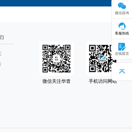
微信咨询
客服热线
们
式
在线留言
言
微信关注华胄
手机访问网站