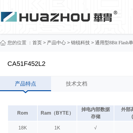
您的位置 ：
首页
>
产品中心
>
锦锐科技
>
通用型8Bit Flas
CA51F452L2
产品特点
技术文档
掉电内部数据
外部
Rom
Ram（BYTE）
存储
18K
1K
√