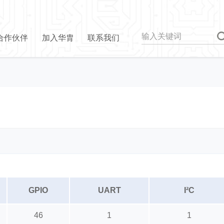
合作伙伴
加入华胄
联系我们
GPIO
UART
I²C
46
1
1