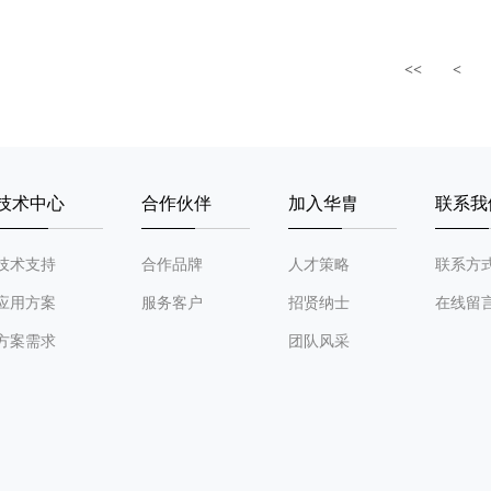
<<
<
技术中心
合作伙伴
加入华胄
联系我
技术支持
合作品牌
人才策略
联系方
应用方案
服务客户
招贤纳士
在线留
方案需求
团队风采