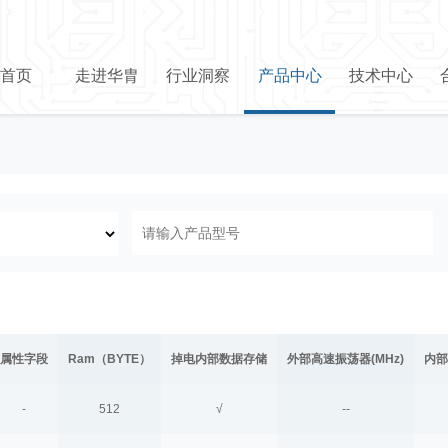
首页
走进华胄
行业洞察
产品中心
技术中心
属性字段
Ram（BYTE）
掉电内部数据存储
外部高速振荡器(MHz)
内部
-
512
√
--