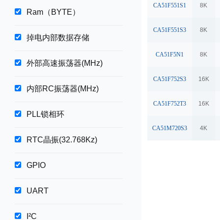
CA51F551S1
8K
Ram（BYTE）
CA51F551S3
8K
掉电内部数据存储
CA51F5N1
8K
外部高速振荡器(MHz)
CA51F752S3
16K
内部RC振荡器(MHz)
CA51F752T3
16K
PLL锁相环
CA51M720S3
4K
RTC晶振(32.768Kz)
GPIO
UART
I²C