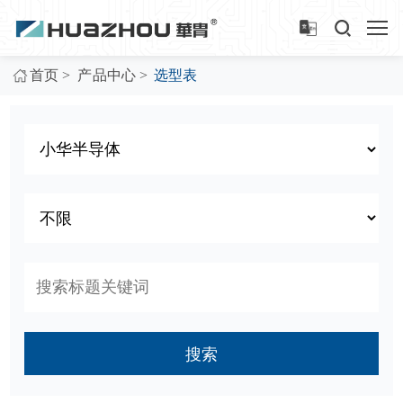
>
>
首页
产品中心
选型表
搜索