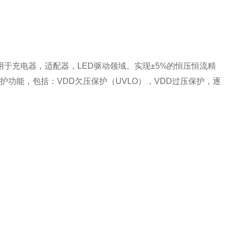
，用于充电器，适配器，LED驱动领域。实现±5%的恒压恒流精
功能，包括：VDD欠压保护（UVLO），VDD过压保护，逐