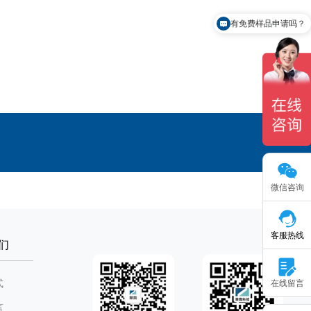
有免费样品申请吗？
怎么联系你们？
微信咨询
客服热线
们
式
在线留言
言