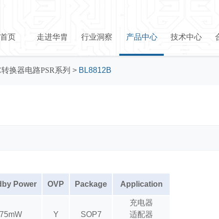
首页
走进华胄
行业洞察
产品中心
技术中心
DC转换器电路PSR系列
>
BL8812B
dby Power
OVP
Package
Application
充电器
<75mW
Y
SOP7
适配器