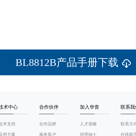
BL8812B产品手册下载
技术中心
合作伙伴
加入华胄
联系我
技术支持
合作品牌
人才策略
联系方
应用方案
服务客户
招贤纳士
在线留