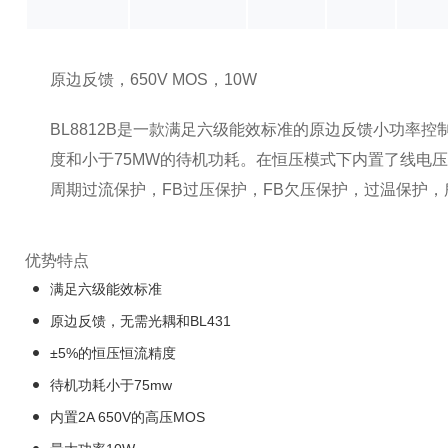
原边反馈，650V MOS，10W
BL8812B是一款满足六级能效标准的原边反馈小功率控
度和小于75MW的待机功耗。在恒压模式下内置了线电压
周期过流保护，FB过压保护，FB欠压保护，过温保护
优势特点
满足六级能效标准
原边反馈，无需光耦和BL431
±5%的恒压恒流精度
待机功耗小于75mw
内置2A 650V的高压MOS