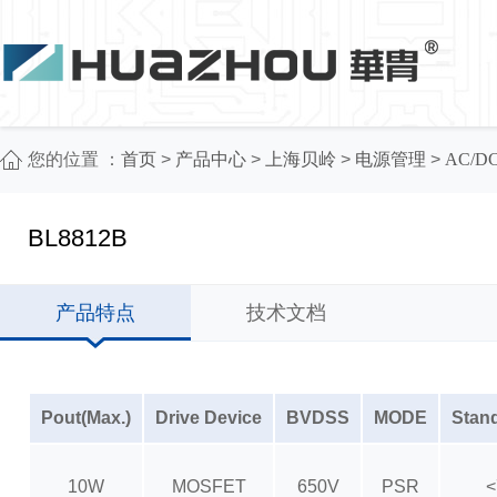
您的位置 ：
首页
>
产品中心
>
上海贝岭
>
电源管理
>
AC/
BL8812B
产品特点
技术文档
Pout(Max.)
Drive Device
BVDSS
MODE
Stan
10W
MOSFET
650V
PSR