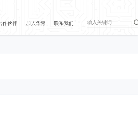
合作伙伴
加入华胄
联系我们