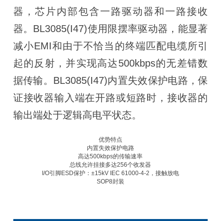
器，芯片内部包含一路驱动器和一路接收
器。BL3085(I47)使用限摆率驱动器，能显著
减小EMI和由于不恰当的终端匹配电缆所引
起的反射，并实现高达500kbps的无差错数
据传输。BL3085(I47)内置失效保护电路，保
证接收器输入端在开路或短路时，接收器的
输出端处于逻辑高电平状态。
优势特点
内置失效保护电路
高达500kbps的传输速率
总线允许挂接多达256个收发器
I/O引脚ESD保护：±15kV IEC 61000-4-2，接触放电
SOP8封装