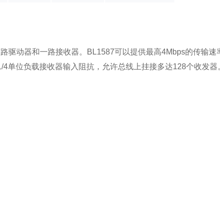
包含一路驱动器和一路接收器。BL1587可以提供最高4Mbps的
1/4单位负载接收器输入阻抗，允许总线上挂接多达128个收发器