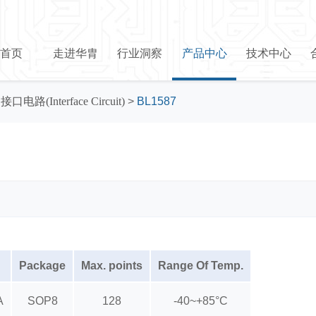
首页
走进华胄
行业洞察
产品中心
技术中心
>
接口电路(Interface Circuit)
>
BL1587
Package
Max. points
Range Of Temp.
A
SOP8
128
-40~+85°C