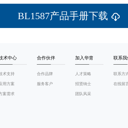
BL1587产品手册下载
技术中心
合作伙伴
加入华胄
联系我
技术支持
合作品牌
人才策略
联系方
应用方案
服务客户
招贤纳士
在线留
方案需求
团队风采