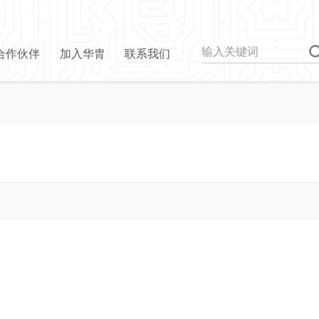
合作伙伴
加入华胄
联系我们