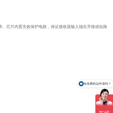
传输速率。芯片内置失效保护电路，保证接收器输入端在开路或短路
。
有免费样品申请吗？