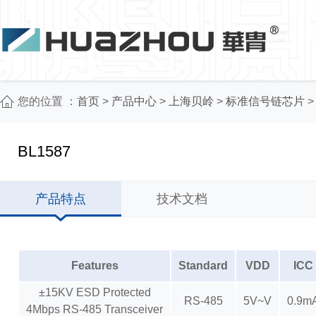
您的位置 ：
首页
>
产品中心
>
上海贝岭
>
标准信号链芯片
BL1587
产品特点
技术文档
Features
Standard
VDD
ICC
±15KV ESD Protected
RS-485
5V~V
0.9m
4Mbps RS-485 Transceiver