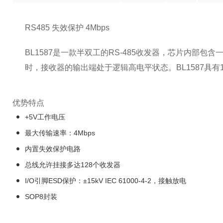
RS485 失效保护 4Mbps
BL1587是一款半双工的RS-485收发器，芯片内部
时，接收器的输出端处于逻辑高电平状态。BL1587具有
优势特点
+5V工作电压
最大传输速率：4Mbps
内置失效保护电路
总线允许挂接多达128个收发器
I/O引脚ESD保护：±15kV IEC 61000-4-2，接触放电
SOP8封装