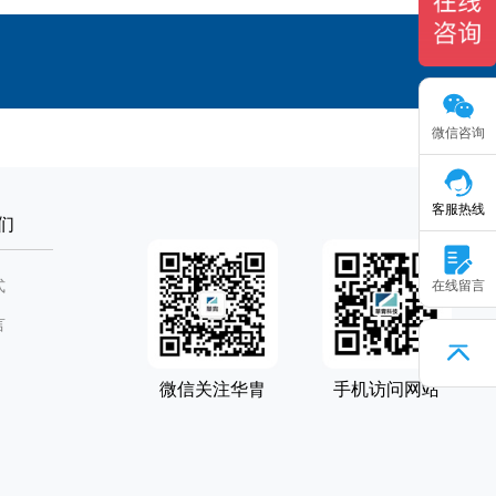
微信咨询
客服热线
们
式
在线留言
言
微信关注华胄
手机访问网站