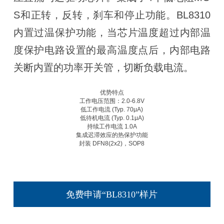
S和正转，反转，刹车和停止功能。BL8310
内置过温保护功能，当芯片温度超过内部温
度保护电路设置的最高温度点后，内部电路
关断内置的功率开关管，切断负载电流。
优势特点
工作电压范围：2.0-6.8V
低工作电流 (Typ. 70μA)
低待机电流 (Typ. 0.1μA)
持续工作电流 1.0A
集成迟滞效应的热保护功能
封装 DFN8(2x2)，SOP8
免费申请“BL8310”样片