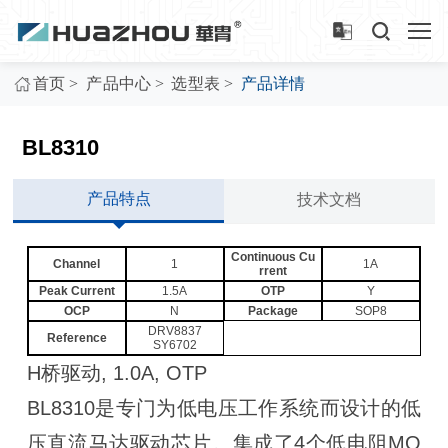
>
>
>
首页
产品中心
选型表
产品详情
BL8310
产品特点
技术文档
Continuous Cu
Channel
1
1A
rrent
Peak Current
1.5A
OTP
Y
OCP
N
Package
SOP8
DRV8837
Reference
SY6702
H桥驱动, 1.0A, OTP
BL8310是专门为低电压工作系统而设计的低
压直流马达驱动芯片。集成了4个低电阻MO