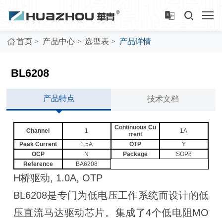
>
>
>
首页
产品中心
选型表
产品详情
BL6208
产品特点
技术文档
Continuous Cu
Channel
1
1A
rrent
Peak Current
1.5A
OTP
Y
OCP
N
Package
SOP8
Reference
BA6208
H桥驱动, 1.0A, OTP
BL6208是专门为低电压工作系统而设计的低
压直流马达驱动芯片。集成了4个低电阻MO