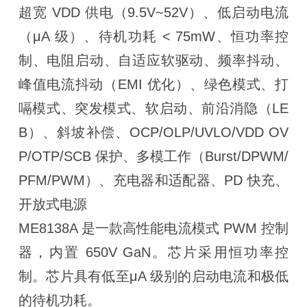
超宽 VDD 供电（9.5V~52V）、低启动电流
（μA 级）、待机功耗 < 75mW、恒功率控
制、电阻启动、自适应软驱动、频率抖动、
峰值电流抖动（EMI 优化）、绿色模式、打
嗝模式、突发模式、软启动、前沿消隐（LE
B）、斜坡补偿、OCP/OLP/UVLO/VDD OV
P/OTP/SCB 保护、多模工作（Burst/DPWM/
PFM/PWM）、充电器和适配器、PD 快充、
开放式电源
ME8138A 是一款高性能电流模式 PWM 控制
器，内置 650V GaN。芯片采用恒功率控
制。芯片具有低至μA 级别的启动电流和极低
的待机功耗。