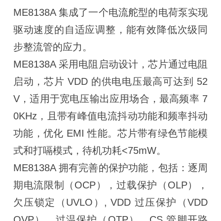
ME8138A 集成了一个电流舵型的电荷泵实现
驱动速度的自适应调整，能有效降低次级同
步整流管的应力。
ME8138A 采用电阻启动设计，芯片通过电阻
启动，芯片 VDD 的供电电压最高可达到 52
V，适用于宽电压输出应用场合，最高频率 7
0KHz，且带有峰值电流抖动功能和频率抖动
功能，优化 EMI 性能。芯片带有绿色节能模
式和打嗝模式，待机功耗<75mW。
ME8138A 拥有完善的保护功能，包括：逐周
期电流限制（OCP），过载保护（OLP），
欠压锁定（UVLO）, VDD 过压保护（VDD
OVP），过温保护（OTP）、CS 管脚开路