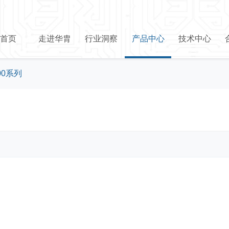
首页
走进华胄
行业洞察
产品中心
技术中心
00系列