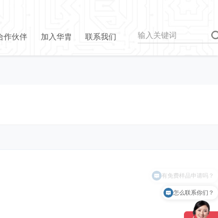
合作伙伴
加入华胄
联系我们
有免费样品申请吗？
怎么联系你们？