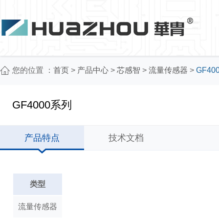
您的位置 ：
首页
>
产品中心
>
芯感智
>
流量传感器
>
GF40
GF4000系列
产品特点
技术文档
类型
流量传感器