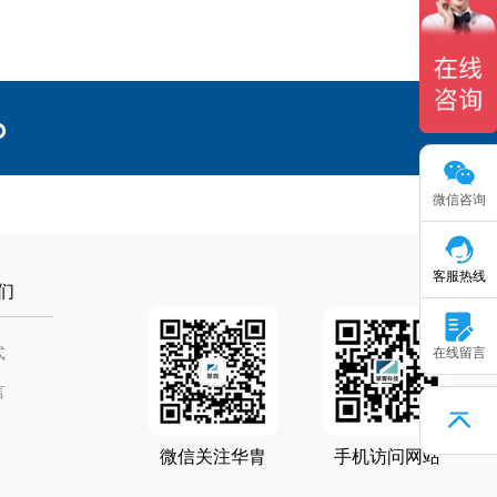
微信咨询
客服热线
们
式
在线留言
言
微信关注华胄
手机访问网站