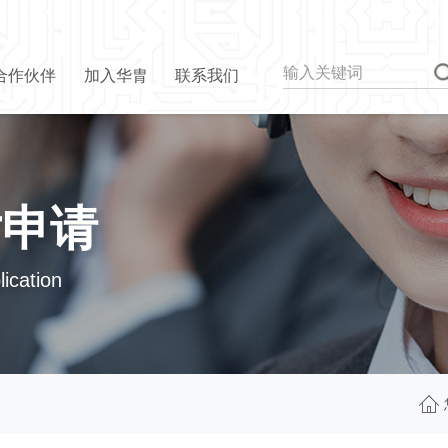
合作伙伴
加入华胄
联系我们
片申请
ication