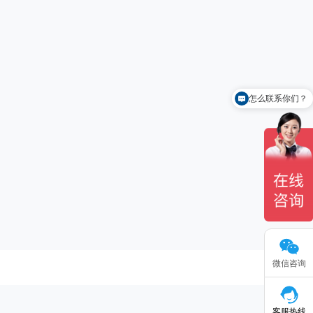
怎么联系你们？
微信咨询
客服热线