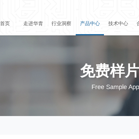
首页
走进华胄
行业洞察
产品中心
技术中心
免费样
Free Sample Appl