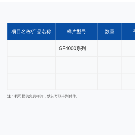
项目名称/产品名称
样片型号
数量
注：我司提供免费样片，默认寄顺丰到付件。