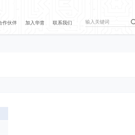
合作伙伴
加入华胄
联系我们