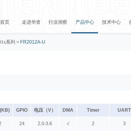
首页
走进华胄
行业洞察
产品中心
技术中心
01x系列
>
FR2012A-U
(KB)
GPIO
电压（V）
DMA
Timer
UART
2
24
2.0-3.6
√
2
3