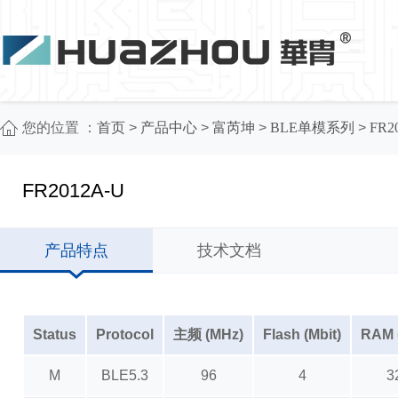
您的位置 ：
首页
>
产品中心
>
富芮坤
>
BLE单模系列
>
FR2
FR2012A-U
产品特点
技术文档
Status
Protocol
主频 (MHz)
Flash (Mbit)
RAM 
M
BLE5.3
96
4
3