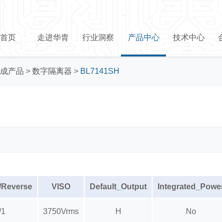
首页
走进华胄
行业洞察
产品中心
技术中心
成产品
>
数字隔离器
>
BL7141SH
/Reverse
VISO
Default_Output
Integrated_Powe
/1
3750Vrms
H
No