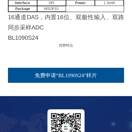
Interface
SPI
Power
1.3mW
Package
MSOP10
16通道DAS，内置16位、双极性输入、双路
同步采样ADC
BL1090S24
优势特点
免费申请“BL1090S24”样片