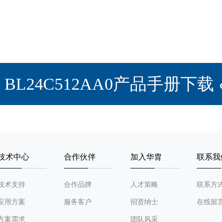
BL24C512AA0产品手册下载
技术中心
合作伙伴
加入华胄
联系我
技术支持
合作品牌
人才策略
联系方
应用方案
服务客户
招贤纳士
在线留
方案需求
团队风采