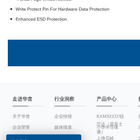
Write Protect Pin For Hardware Data Protection
Enhanced ESD Protection
走进华胄
行业洞察
产品中心
关于华胄
企业快报
RAMXEED/锐
芯达（原富士
企业荣誉
媒体报道
小华半导体
通）
发展历程
行业动态
上海贝岭