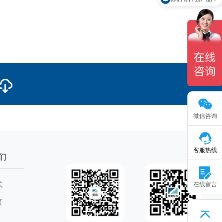
微信咨询
客服热线
们
式
在线留言
言