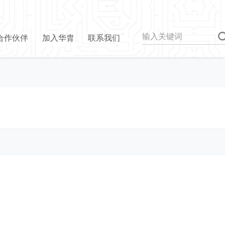
合作伙伴
加入华胄
联系我们