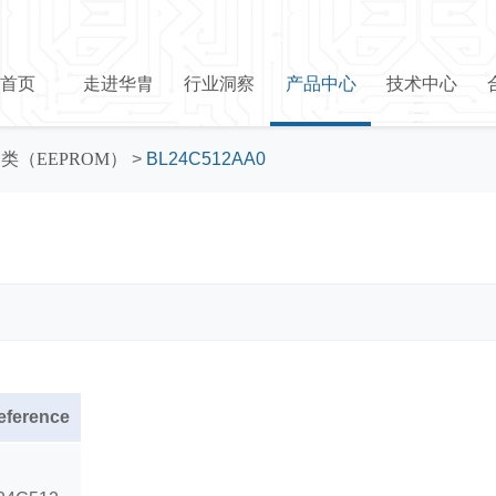
首页
走进华胄
行业洞察
产品中心
技术中心
类（EEPROM）
>
BL24C512AA0
eference