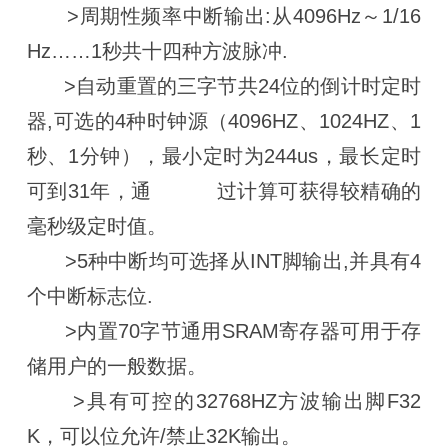
>周期性频率中断输出:从4096Hz～1/16
Hz……1秒共十四种方波脉冲.
>自动重置的三字节共24位的倒计时定时
器,可选的4种时钟源（4096HZ、1024HZ、1
秒、1分钟），最小定时为244us，最长定时
可到31年，通 过计算可获得较精确的
毫秒级定时值。
>5种中断均可选择从INT脚输出,并具有4
个中断标志位.
>内置70字节通用SRAM寄存器可用于存
储用户的一般数据。
>具有可控的32768HZ方波输出脚F32
K，可以位允许/禁止32K输出。