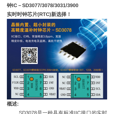
钟IC－SD3077/3078/3031/3900
实时时钟芯片(RTC)新选择！
概述:
SD3078是一种具有标准IIC接口的实时