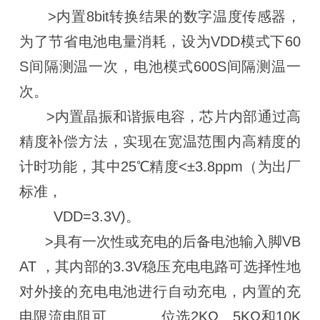
>内置8bit转换结果的数字温度传感器，
为了节省电池电量消耗，设为VDD模式下60
S间隔测温一次，电池模式600S间隔测温一
次。
>内置晶振和谐振电容，芯片内部通过高
精度补偿方法，实现在宽温范围内高精度的
计时功能，其中25℃精度<±3.8ppm（为出厂
标准，
VDD=3.3V)。
>具有一次性或充电的后备电池输入脚VB
AT ，其内部的3.3V稳压充电电路可选择性地
对外接的充电电池进行自动充电，内置的充
电限流电阻可 位选2KΩ、5KΩ和10K