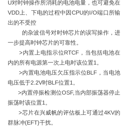
U对时钟操作所消耗的电池电量，也可避免在
VDD上、下电的过程中因CPU的I/O端口所输
出的不受控
的杂波信号对时钟芯片的误写操作，进
一步提高时钟芯片的可靠性。
>内置上电指示位RTCF，当包括电池在
内的所有电源第一次上电时该位置1。
>内置电池电压欠压指示位BLF，当电池
电压低于2.2V时BLF位置1。
>内置停振检测位OSF,当内部振荡器停止
振荡时该位置1。
>芯片在兴威帆的评估板上可通过4KV的
群脉冲(EFT)干扰。