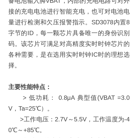
备电池输入脚VBAT，内部的充电电路可对外
接的充电电池进行智能充电，也可对电池电
量进行检测和欠压报警指示。SD3078内置8
字节的ID，每一颗芯片具备唯一的身份识别
码。该芯片可满足对高精度实时时钟芯片的
各种需要，是在选用实时时钟IC时的理想选
择。
主要性能特点：
> 低功耗： 0.8μA 典型值(VBAT =3.0
V，Ta=25℃）。
>工作电压：2.7V～5.5V，工作温度为-4
0℃～+85℃。