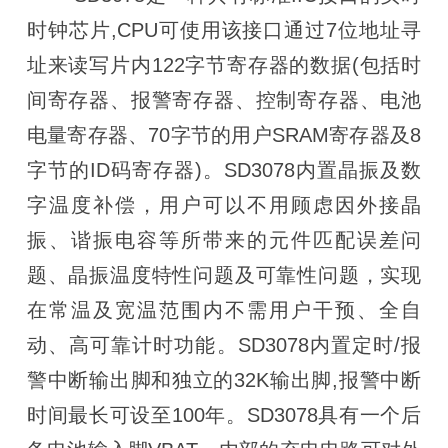
时钟芯片,CPU可使用该接口通过7位地址寻
址来读写片内122字节寄存器的数据(包括时
间寄存器、报警寄存器、控制寄存器、电池
电量寄存器、70字节的用户SRAM寄存器及8
字节的ID码寄存器)。SD3078内置晶振及数
字温度补偿，用户可以不用顾虑因外接晶
振、谐振电容等所带来的元件匹配误差问
题、晶振温度特性问题及可靠性问题，实现
在常温及宽温范围内不需用户干预、全自
动、高可靠计时功能。SD3078内置定时/报
警中断输出脚和独立的32K输出脚,报警中断
时间最长可设至100年。SD3078具有一个后