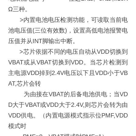
Ω三种。
>内置电池电压检测功能，可读取当前电
池电压值(三位有效数)，设置高低电池报警电
压值并从INT脚输出中断。
>芯片依据不同的电压自动从VDD切换到
VBAT或从VBAT切换到VDD。当芯片检测到
主电源VDD掉到2.4V电压以下且VDD小于VB
AT,芯片会转
为由接在VBAT的后备电池供电；当VD
D大于VBAT或VDD大于2.4V,则芯片会转为由
VDD供电。（内置电源模式指示位PMF,VDD
模式时