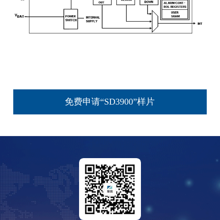
免费申请“SD3900”样片