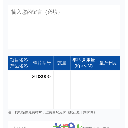
项目名称
平均月用量
样片型号
数量
量产日期
产品名称
(Kpcs/M)
注：我司提供免费样片，运费由您支付（默认顺丰到付件）