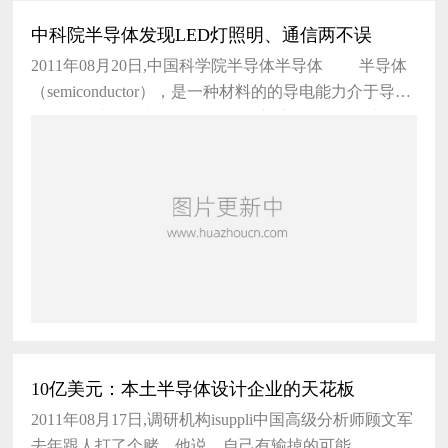
中科院半导体发现LED灯照明、通信两不误
2011年08月20日,中国科学院半导体半导体 半导体
（semiconductor），是一种材料的的导电能力介于导体
和绝缘体之间，并有负的电阻温度系数的材料。这种材
料在某个
10亿美元：本土半导体设计企业的天花板
2011年08月17日,调研机构isuppli中国高级分析师顾文军
去年跟人打了个赌。他说，自己有输掉的可能。