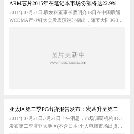
ARM芯片2015年在笔记本市场份额将达22.9%
2011年07月21日,联发科董事长蔡明介18日在中国联通
WCDMA产业链大会发表演说时指出，随著大陆3G3G
指支持高速数据传输的蜂窝移动通讯技术。3G服
务能够同时传送声
亚太区第二季PC出货报告发布：宏碁升至第二
2011年07月21日,7月21日上午消息，市场调研机构IDC
发布第二季度亚太地区(不含日本)个人电脑市场出货量
报告，其中前五大PC品牌分别是联想、宏碁、戴尔、