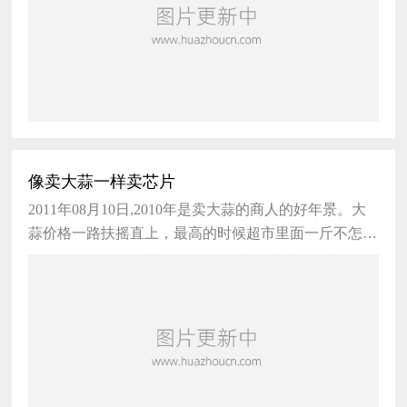
像卖大蒜一样卖芯片
2011年08月10日,2010年是卖大蒜的商人的好年景。大
蒜价格一路扶摇直上，最高的时候超市里面一斤不怎么
样品相的大蒜也要卖上10块钱一斤。大蒜商们无疑赚得
喜笑颜开。 这让我想