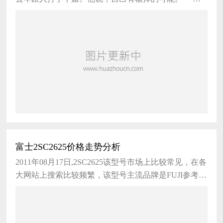
他说，去年在无锡，他和中国工程院院士、微电子技术
专家许居衍打了个赌。
富士2SC2625价格走势分析
2011年08月17日,2SC2625该型号市场上比较常见，在各
大网站上搜索比较频繁，该型号主流品牌是FUJI参考价
区间为2元/pcs---6元/pcs。2SC2625近期所报参考价区