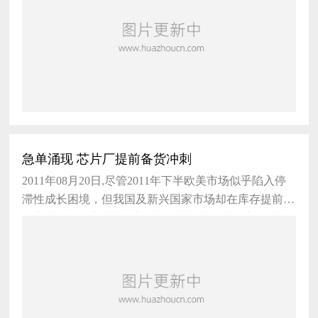
急单涌现 芯片厂提前备货冲刺
2011年08月20日,尽管2011年下半欧美市场似乎陷入停
滞性成长困境，但我国及新兴国家市场却在库存提前去
化完毕后，正方兴未艾迎接第3季传统旺季效应，以我
国内需及外销市场为主的联发科