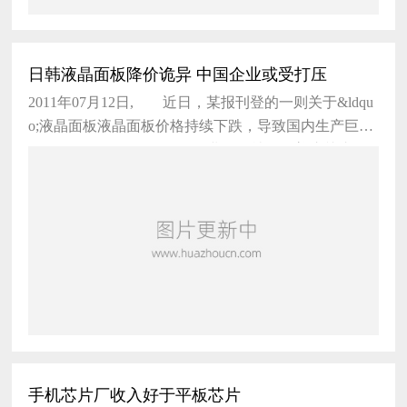
日韩液晶面板降价诡异 中国企业或受打压
2011年07月12日, 近日，某报刊登的一则关于&ldqu
o;液晶面板液晶面板价格持续下跌，导致国内生产巨头
巨亏&rdquo;的报道，引起了业界及社会的普遍关注。&
手机芯片厂收入好于平板芯片