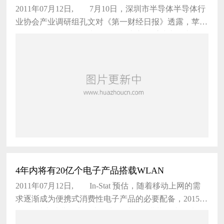
2011年07月12日, 7月10日，深圳市半导体半导体行
业协会产业调研组孔文对《第一财经日报》透露，苹果
iPad1今年3月的降价以及iPad2的上市严重冲击国内平板
电脑产业链，并导
4年内将有20亿个电子产品搭载WLAN
2011年07月12日, In-Stat 预估，随着移动上网的需
求逐渐成为便携式消费性电子产品的必要配备，2015年
有4亿以上消费性电子产品出货时，将搭载无线局域网