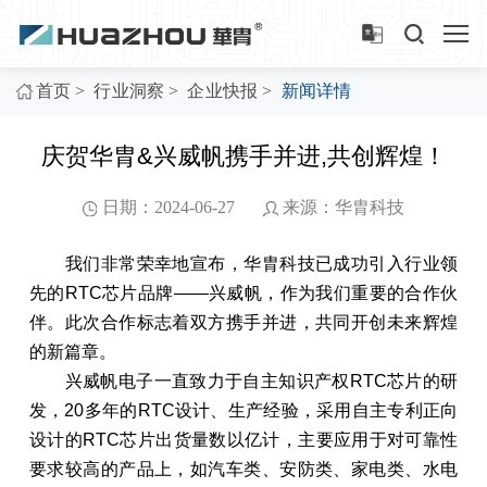
>
>
>
首页
行业洞察
企业快报
新闻详情
庆贺华胄&兴威帆携手并进,共创辉煌！
日期：2024-06-27
来源：华胄科技
我们非常荣幸地宣布，华胄科技已成功引入行业领
先的RTC芯片品牌——兴威帆，作为我们重要的合作伙
伴。此次合作标志着双方携手并进，共同开创未来辉煌
的新篇章。
兴威帆电子一直致力于自主知识产权RTC芯片的研
发，20多年的RTC设计、生产经验，采用自主专利正向
设计的RTC芯片出货量数以亿计，主要应用于对可靠性
要求较高的产品上，如汽车类、安防类、家电类、水电