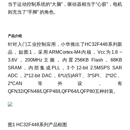
当于运动控制系统的“大脑”，驱动器相当于“心脏”，电机
则充当了“手脚” 的角色。
产品介绍
针对入门工业控制应用，小华推出了HC32F448系列新
品，如图1，采用ARMCortex-M4内核，Vcc为1.8 ~
3.6V，200MHz主频，内置256KB Flash，68KB
SRAM，内部集成PLL，3个12-bit 2.5MSPS SAR
ADC，2*12-bit DAC，6*U(S)ART、3*SPI、2*I2C、
2*CAN等外设，有
QFN32/QFN48/LQFP48/LQFP64/LQFP80五种封装。
图1 HC32F448系列产品框图