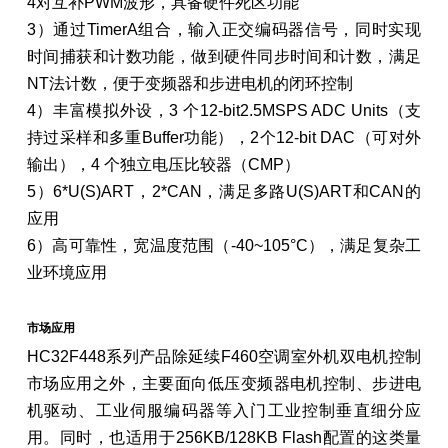
4对互补PWM波形，具备硬件死区功能
3）通过TimerA组合，输入正交编码器信号，同时实现
时间捕获和计数功能，做到硬件同步时间和计数，满足
NT法计数，便于变频器和步进电机的闭环控制
4）丰富模拟外设，3 个12-bit2.5MSPS ADC Units（支
持过采样和多重Buffer功能），2个12-bit DAC（可对外
输出），4 个独立电压比较器（CMP）
5）6*U(S)ART，2*CAN，满足多路U(S)ART和CAN的
应用
6）高可靠性，宽温度范围（-40~105°C），满足复杂工
业环境应用
市场应用
HC32F448系列产品除延续F460空调室外机双电机控制
市场应用之外，主要面向低压变频器电机控制、步进电
机驱动、工业伺服编码器等入门工业控制垂直细分应
用。同时，也适用于256KB/128KB Flash配置的这类量