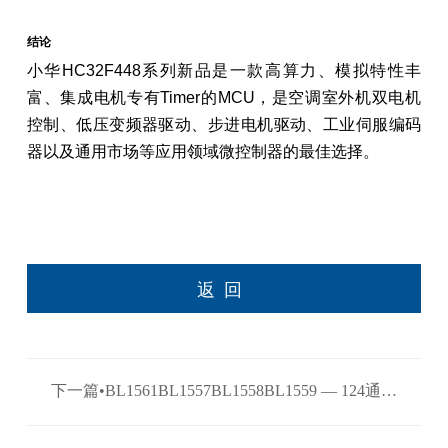
结论
小华HC32F448系列新品是一款高算力、模拟特性丰
富、集成电机专有Timer的MCU，是空调室外机双电机
控制、低压变频器驱动、步进电机驱动、工业伺服编码
器以及通用市场等应用领域微控制器的最佳选择。
返回
下一篇•BL1561BL1557BL1558BL1559 — 124通道
高带宽模拟开关系列 >