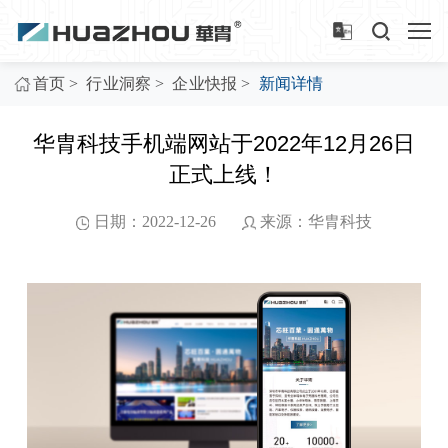
>
>
>
首页
行业洞察
企业快报
新闻详情
华胄科技手机端⽹站于2022年12⽉26日
正式上线！
日期：2022-12-26
来源：华胄科技