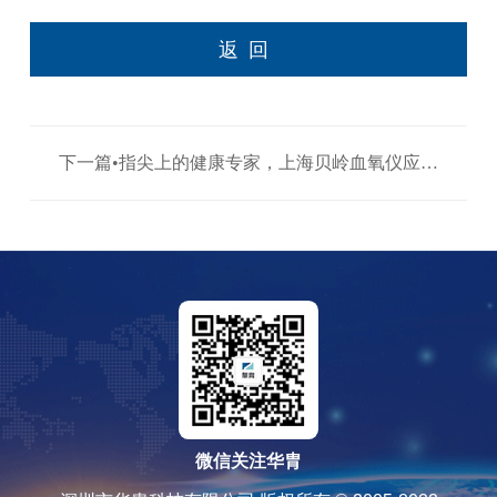
返回
下一篇•指尖上的健康专家，上海贝岭血氧仪应用
方案 >
微信关注华胄