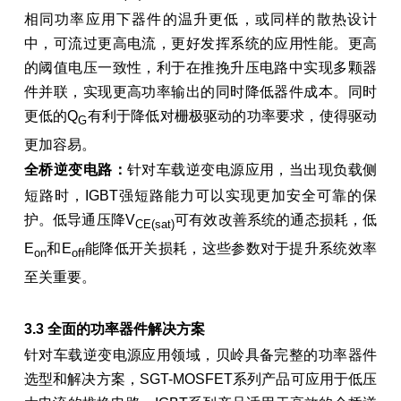
相同功率应用下器件的温升更低，或同样的散热设计
中，可流过更高电流，更好发挥系统的应用性能。更高
的阈值电压一致性，利于在推挽升压电路中实现多颗器
件并联，实现更高功率输出的同时降低器件成本。同时
更低的Q
有利于降低对栅极驱动的功率要求，使得驱动
G
更加容易。
全桥逆变电路：
针对车载逆变电源应用，当出现负载侧
短路时，IGBT强短路能力可以实现更加安全可靠的保
护。低导通压降V
可有效改善系统的通态损耗，低
CE(sat)
E
和E
能降低开关损耗，这些参数对于提升系统效率
on
off
至关重要。
3.3
全面的功率器件解决方案
针对车载逆变电源应用领域，贝岭具备完整的功率器件
选型和解决方案，SGT-MOSFET系列产品可应用于低压