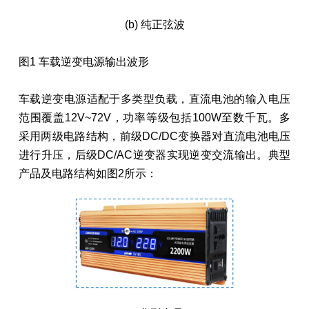
(b) 纯正弦波
图1 车载逆变电源输出波形
车载逆变电源适配于多类型负载，直流电池的输入电压
范围覆盖12V~72V，功率等级包括100W至数千瓦。多
采用两级电路结构，前级DC/DC变换器对直流电池电压
进行升压，后级DC/AC逆变器实现逆变交流输出。典型
产品及电路结构如图2所示：