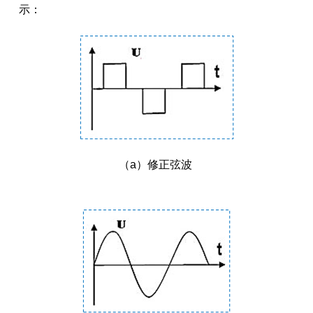
示：
（a）修正弦波