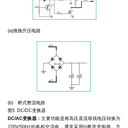
(a)推挽升压电路
(b) 桥式整流电路
图5 DC/DC变换器
DC/AC
变换器：
主要功能是将高压直流母线电压转换为
220V/50Hz的单相交流电，通常采用H桥逆变电路，方