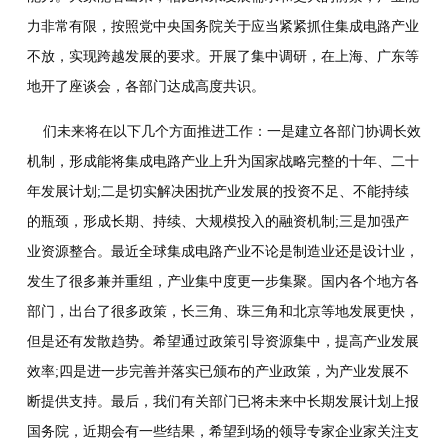
力非常有限，按照党中央国务院关于应当紧紧抓住集成电路产业
不放，实现跨越发展的要求。开展了集中调研，在上海、广东等
地开了座谈会，各部门达成高度共识。
们未来将在以下几个方面推进工作：一是建立各部门协调长效
机制，形成能将集成电路产业上升为国家战略完整的十年、二十
年发展计划;二是切实解决困扰产业发展的投资不足、不能持续
的瓶颈，形成长期、持续、大规模投入的融资机制;三是加强产
业资源整合。最近全球集成电路产业不论是制造业还是设计业，
发生了很多兼并重组，产业集中度更一步集聚。国内各个地方各
部门，出台了很多政策，长三角、珠三角和北京等地发展更快，
但是还有发散趋势。希望通过政策引导资源集中，提高产业发展
效率;四是进一步完善并落实已颁布的产业政策，为产业发展不
断提供支持。最后，我们有关部门已将未来中长期发展计划上报
国务院，近期会有一些结果，希望到场的领导专家企业家关注支