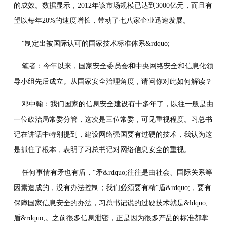
的成效。数据显示，2012年该市场规模已达到3000亿元，而且有
望以每年20%的速度增长，带动了七八家企业迅速发展。
“制定出被国际认可的国家技术标准体系&rdquo;
笔者：今年以来，国家安全委员会和中央网络安全和信息化领
导小组先后成立。从国家安全治理角度，请问你对此如何解读？
邓中翰：我们国家的信息安全建设有十多年了，以往一般是由
一位政治局常委分管，这次是三位常委，可见重视程度。习总书
记在讲话中特别提到，建设网络强国要有过硬的技术，我认为这
是抓住了根本，表明了习总书记对网络信息安全的重视。
任何事情有矛也有盾，“矛&rdquo;往往是由社会、国际关系等
因素造成的，没有办法控制；我们必须要有精“盾&rdquo;，要有
保障国家信息安全的办法，习总书记说的过硬技术就是&ldquo;
盾&rdquo;。之前很多信息泄密，正是因为很多产品的标准都掌