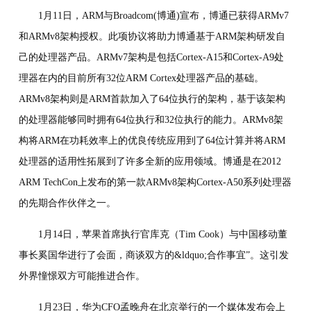
1月11日，ARM与Broadcom(博通)宣布，博通已获得ARMv7
和ARMv8架构授权。此项协议将助力博通基于ARM架构研发自
己的处理器产品。ARMv7架构是包括Cortex-A15和Cortex-A9处
理器在内的目前所有32位ARM Cortex处理器产品的基础。
ARMv8架构则是ARM首款加入了64位执行的架构，基于该架构
的处理器能够同时拥有64位执行和32位执行的能力。ARMv8架
构将ARM在功耗效率上的优良传统应用到了64位计算并将ARM
处理器的适用性拓展到了许多全新的应用领域。博通是在2012
ARM TechCon上发布的第一款ARMv8架构Cortex-A50系列处理器
的先期合作伙伴之一。
1月14日，苹果首席执行官库克（Tim Cook）与中国移动董
事长奚国华进行了会面，商谈双方的&ldquo;合作事宜”。这引发
外界憧憬双方可能推进合作。
1月23日，华为CFO孟晚舟在北京举行的一个媒体发布会上