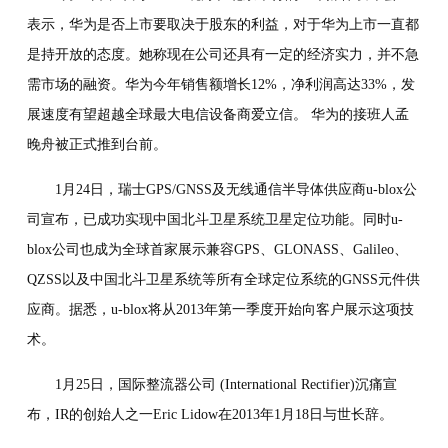
表示，华为是否上市要取决于股东的利益，对于华为上市一直都
是持开放的态度。她称现在公司还具有一定的经济实力，并不急
需市场的融资。华为今年销售额增长12%，净利润高达33%，发
展速度有望超越全球最大电信设备商爱立信。 华为的接班人孟
晚舟被正式推到台前。
1月24日，瑞士GPS/GNSS及无线通信半导体供应商u-blox公
司宣布，已成功实现中国北斗卫星系统卫星定位功能。同时u-
blox公司也成为全球首家展示兼容GPS、GLONASS、Galileo、
QZSS以及中国北斗卫星系统等所有全球定位系统的GNSS元件供
应商。据悉，u-blox将从2013年第一季度开始向客户展示这项技
术。
1月25日，国际整流器公司 (International Rectifier)沉痛宣
布，IR的创始人之一Eric Lidow在2013年1月18日与世长辞。