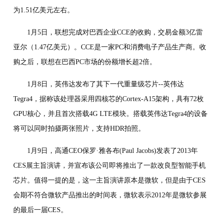
为1.51亿美元左右。
1月5日，联想完成对巴西企业CCE的收购，交易金额3亿雷
亚尔（1.47亿美元）。CCE是一家PC和消费电子产品生产商。收
购之后，联想在巴西PC市场的份额增长超2倍。
1月8日，英伟达发布了其下一代重量级芯片--英伟达
Tegra4，据称该处理器采用四核芯的Cortex-A15架构，具有72枚
GPU核心，并且首次搭载4G LTE模块。搭载英伟达Tegra4的设备
将可以同时拍摄两张照片，支持HDR拍照。
1月9日，高通CEO保罗·雅各布(Paul Jacobs)发表了2013年
CES展主旨演讲，并宣布该公司即将推出了一款改良型智能手机
芯片。值得一提的是，这一主旨演讲原本是微软，但是由于CES
会期不符合微软产品推出的时间表，微软表示2012年是微软参展
的最后一届CES。