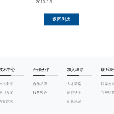
2-9
返回列表
技术中心
合作伙伴
加入华胄
联系我
技术支持
合作品牌
人才策略
联系方
应用方案
服务客户
招贤纳士
在线留
方案需求
团队风采