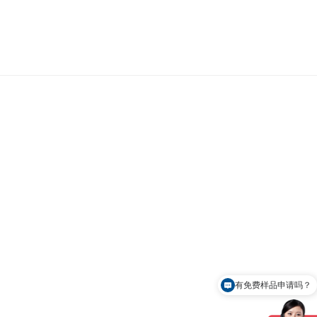
。
有免费样品申请吗？