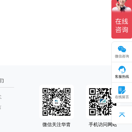
微信咨询
客服热线
们
式
在线留言
言
微信关注华胄
手机访问网站