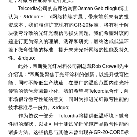
进，对微弯性能标准进行定义。
Telcordia公司的首席咨询官Osman Gebizlioglu博士
认为：&ldquo;FTTx网络持续扩展，带来前所未有的投
资成本，我们相信扩充现有的GR-20标准，将有利于解
决微弯导致的光纤光缆信号损失问题。我们希望对该问
题进行更为深入的理解、测评和研究，最终达成低温环
境下微弯性能的标准，提升未来光纤网络的性能及持久
性。&rdquo;
此外，帝斯曼光纤材料公司副总裁Rob Crowell先生
介绍说：“帝斯曼聚焦于光纤涂料的创新，以提升微弯性
能，同时不降低生产线速，在更广的温度范围内使光纤
传输的信号衰减最小化。我们希望与Telcordia合作，向
市场倡导微弯性能的意义，同时为推进光纤微弯性能的
技术标准尽一份力。&rdquo;
作为协议一部分，Telcordia将提供低温环境下微弯
性能的现状，以及可用于测试光纤光缆产品微弯性能的
诸多方法。这些信息与其他未曾出现在GR-20-CORE标