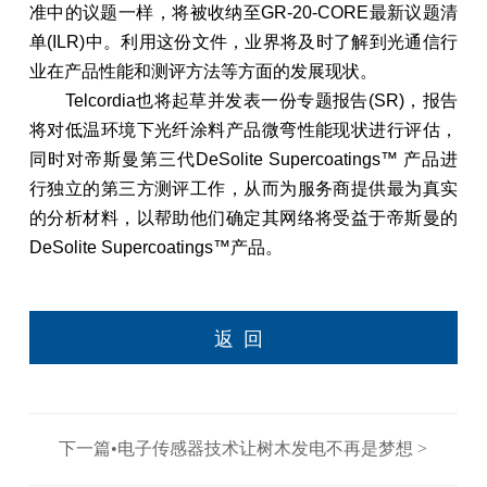
准中的议题一样，将被收纳至GR-20-CORE最新议题清
单(ILR)中。利用这份文件，业界将及时了解到光通信行
业在产品性能和测评方法等方面的发展现状。
Telcordia也将起草并发表一份专题报告(SR)，报告
将对低温环境下光纤涂料产品微弯性能现状进行评估，
同时对帝斯曼第三代DeSolite Supercoatings™ 产品进
行独立的第三方测评工作，从而为服务商提供最为真实
的分析材料，以帮助他们确定其网络将受益于帝斯曼的
DeSolite Supercoatings™产品。
返回
下一篇•电子传感器技术让树木发电不再是梦想 >