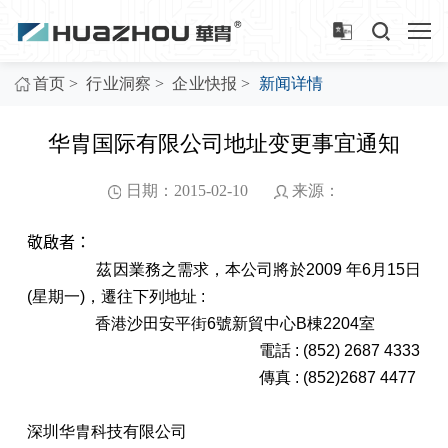
>
>
>
首页
行业洞察
企业快报
新闻详情
华胄国际有限公司地址变更事宜通知
日期：2015-02-10
来源：
敬啟者：
茲因業務之需求，本公司將於2009 年6月15日
(星期一)，遷往下列地址 :
香港沙田安平街6號新貿中心B棟2204室
電話 : (852) 2687 4333
傳真 : (852)2687 4477
深圳华胄科技有限公司