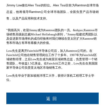
Jimmy Low接任Alex Tsui的职位。Alex Tsui目前为Ramtron全球市场
总监，他将领导Ramtron公司全球市场团队，全面负责产品市场销
售，以及产品应用和技术支持。
“我很高兴，欢迎Jimmy成为Ramtron团队的一员。&rdquo;Ramtron市
场销售高级副总裁Michael Hollabaugh讲到，
“Jimmy组建优秀团队以
及促进新市场增长的成功经验将对我们继续在亚太区扩大Ramtron销
售和市场占有率有着极大的价值。
Low先生是离开Fairchild半导体公司后，加入Ramtron公司的。在
Fairchild公司他在销售管理岗位工作了十多年。1997年为Fairchild区
域销售经理，之后Low先生成为南亚区域销售总监，负责管理一个销
售团队，年收益1.5亿美金。在Fairchild工作之前，Low先生在美国国
家半导体公司负责亚太地区市场销售工作。
Low先生毕业于新加坡南洋理工大学，获得计算机工程理工学士学
位。
返回