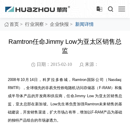
>
>
>
首页
行业洞察
企业快报
新闻详情
Ramtron任命Jimmy Low为亚太区销售总
监
日期：2015-02-10
来源：
2008年10月14日，科罗拉多春城，Ramtron国际公司（Nasdaq:
RMTR），全球领先的非易失性铁电随机访问存储器（F-RAM）和集
成半导体产品的开发商和供应商，任命Jimmy Low 为亚太区销售总
监，亚太总部在新加坡。Low先生将负责加强Ramtron未来销售的基
础建设，开发销售渠道，扩大市场占有率，增加以F-RAM产品为基础
的独特产品组合的市场渗透力。