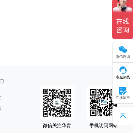
微信咨询
客服热线
们
式
在线留言
言
微信关注华胄
手机访问网站