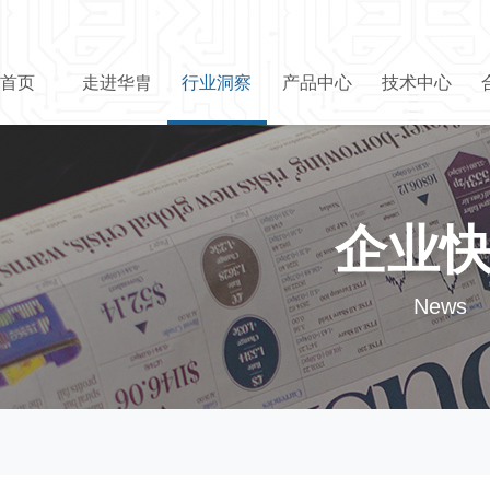
首页
走进华胄
行业洞察
产品中心
技术中心
企业
News