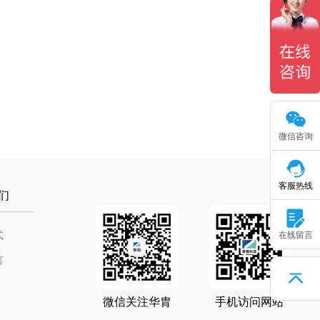
微信咨询
客服热线
们
式
在线留言
言
微信关注华胄
手机访问网站