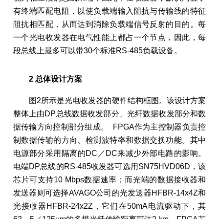
有终端匹配电阻，以使负载端输入阻抗与传输线的特征
阻抗相匹配，从而达到消除负载端信号反射的目的。每
一个光电收发器在电气性能上都占一个节点，因此，每
段总线上最多可以带30个标准RS-485负载设备。
2 总体设计方案
图2所示是光电收发器的硬件结构框图。该设计方案
整体上由DP总线数据收发部分、光纤数据收发部分和数
据传输方向控制部分组成。 FPGA作为主控制器负责控
制数据传输的方向、检测波特率和数据交换功能。其中
电源部分采用隔离的DC／DC来减少外部电路的影响。
电端DP总线的RS-485收发器可选用SN75HVD06D，该
芯片可支持10 Mbps数据速率；而光端的数据接收器和
发送器则可选择AVAGO公司的光发送器HFBR-14x4Z和
光接收器HFBR-24x2Z，它们在50mA电流驱动下，其