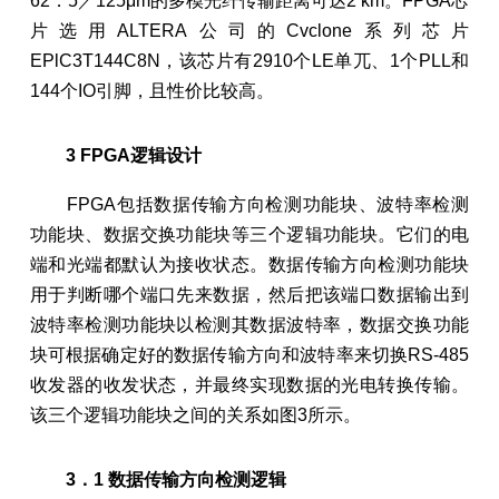
62．5／125μm的多模光纤传输距离可达2 km。FPGA芯
片选用ALTERA公司的Cvclone系列芯片
EPlC3T144C8N，该芯片有2910个LE单兀、1个PLL和
144个IO引脚，且性价比较高。
3 FPGA逻辑设计
FPGA包括数据传输方向检测功能块、波特率检测
功能块、数据交换功能块等三个逻辑功能块。它们的电
端和光端都默认为接收状态。数据传输方向检测功能块
用于判断哪个端口先来数据，然后把该端口数据输出到
波特率检测功能块以检测其数据波特率，数据交换功能
块可根据确定好的数据传输方向和波特率来切换RS-485
收发器的收发状态，并最终实现数据的光电转换传输。
该三个逻辑功能块之间的关系如图3所示。
3．1 数据传输方向检测逻辑