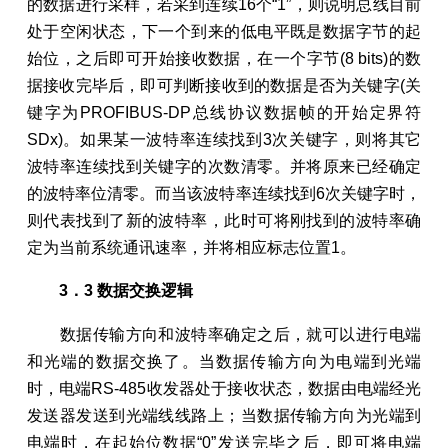
的数据进行采样，若采到连续16个“1”，则说明总线目前
处于空闲状态，下一个到来的低电平既是数据字节的起
始位，之后即可开始接收数据，在一个字节(8 bits)的数
据接收完毕后，即可判断接收到的数据是否为关键字(关
键字为PROFIBUS-DP总线协议数据帧的开始定界符
SDx)。如果某一波特率连续找到3次关键字，则将其它
波特率连续找到关键字的次数清零。并将原来已经确定
的波特率位清零。而当该波特率连续找到6次关键字时，
则代表找到了新的波特率，此时可将刚找到的波特率确
定为当前系统通讯速率，并将相应标志位置1。
3．3 数据交换逻辑
数据传输方向和波特率确定之后，就可以进行电端
和光端的数据交换了。当数据传输方向为电端到光端
时，电端RS-485收发器处于接收状态，数据由电端经光
发送器发送到光端线线路上；当数据传输方向为光端到
电端时，在起始位数据“0”发送完毕之后，即可将电端