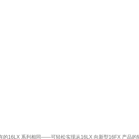
的16LX 系列相同——可轻松实现从16LX 向新型16FX 产品的