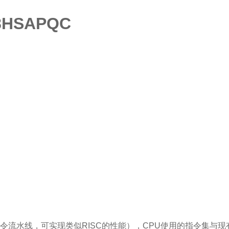
8HSAPQC
用指令流水线，可实现类似RISC的性能），CPU使用的指令集与现有