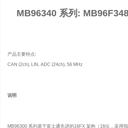
MB96340 系列: MB96F34
产品主要特点:
CAN (2ch), LIN, ADC (24ch), 56 MHz
说明
MB96300 系列基于富士通先进的16FX 架构（16位，采