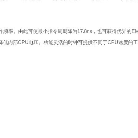
频率。由此可使最小指令周期降为17.8ns，也可获得优异的EMI
低内部CPU电压。功能灵活的时钟可提供不同于CPU速度的