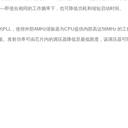
——即使在相同的工作频率下，也可降低功耗和缩短启动时间。
L，使得外部4MHz谐振器为CPU提供内部高达56MHz 的工作
值。发射功率可由芯片内的调压器降低至最低限度，该调压器可降