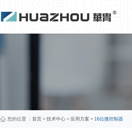
您的位置 ：
首页
>
技术中心
>
应用方案
>
16位微控制器