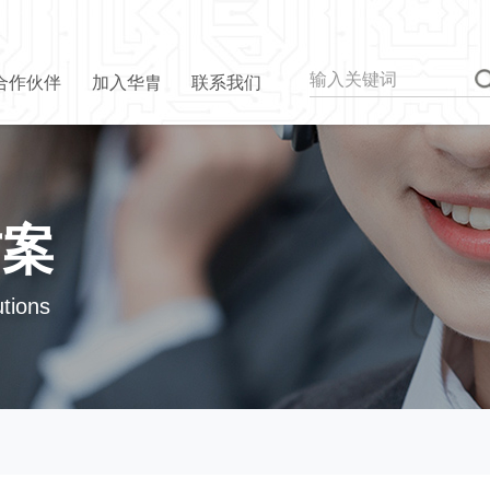
合作伙伴
加入华胄
联系我们
方案
utions