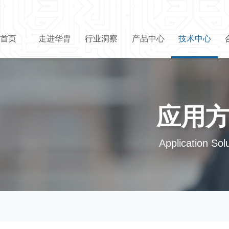
首页
走进华胄
行业洞察
产品中心
技术中心
应用
Application Sol