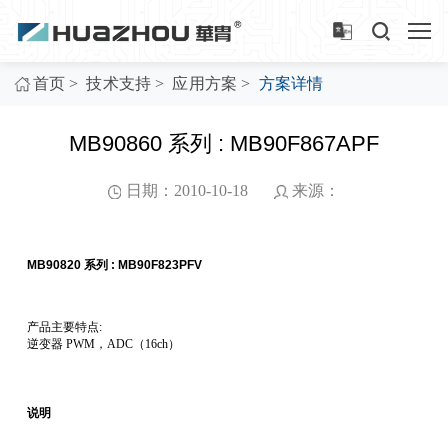
>
>
>
首页
技术支持
应用方案
方案详情
MB90860 系列 : MB90F867APF
日期：2010-10-18
来源：
MB90820 系列 : MB90F823PFV
产品主要特点:
逆变器 PWM，ADC（16ch）
说明