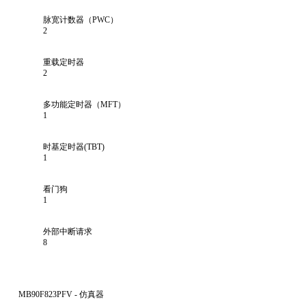
脉宽计数器（PWC）
2
重载定时器
2
多功能定时器（MFT）
1
时基定时器(TBT)
1
看门狗
1
外部中断请求
8
MB90F823PFV - 仿真器