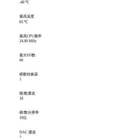
-40 ℃
最高温度
85 ℃
最高CPU频率
24.00 MHz
最大I/O数
66
模数转换器
1
模/数通道
16
模/数分辨率
10位
DAC 通道
2