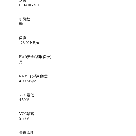
封装
FPT-80P-M05
引脚数
80
闪存
128.00 KByte
Flash安全(读取保护)
是
RAM (代码&数据)
4.00 KByte
VCC最低
4.50 V
VCC最高
5.50 V
最低温度