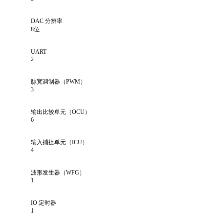
DAC 分辨率
8位
UART
2
脉宽调制器（PWM）
3
输出比较单元（OCU）
6
输入捕捉单元（ICU）
4
波形发生器（WFG）
1
IO 定时器
1