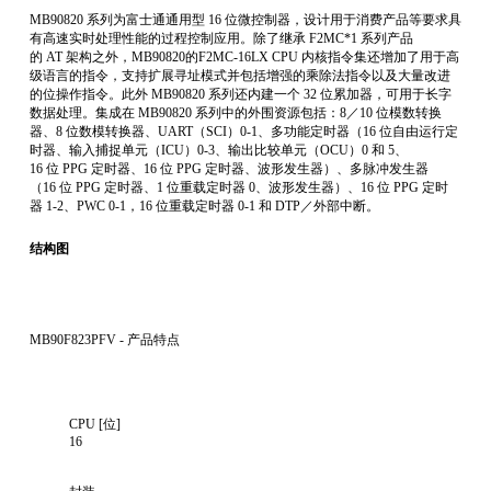
MB90820 系列为富士通通用型 16 位微控制器，设计用于消费产品等要求具
有高速实时处理性能的过程控制应用。除了继承 F2MC*1 系列产品
的 AT 架构之外，MB90820的F2MC-16LX CPU 内核指令集还增加了用于高
级语言的指令，支持扩展寻址模式并包括增强的乘除法指令以及大量改进
的位操作指令。此外 MB90820 系列还内建一个 32 位累加器，可用于长字
数据处理。集成在 MB90820 系列中的外围资源包括：8／10 位模数转换
器、8 位数模转换器、UART（SCI）0-1、多功能定时器（16 位自由运行定
时器、输入捕捉单元（ICU）0-3、输出比较单元（OCU）0 和 5、
16 位 PPG 定时器、16 位 PPG 定时器、波形发生器）、多脉冲发生器
（16 位 PPG 定时器、1 位重载定时器 0、波形发生器）、16 位 PPG 定时
器 1-2、PWC 0-1，16 位重载定时器 0-1 和 DTP／外部中断。
结构图
MB90F823PFV - 产品特点
CPU [位]
16