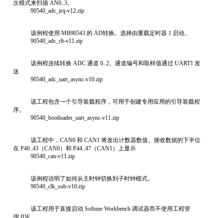
次模式来扫描 AN0..3。
90540_adc_irq-v12.zip
该例程使用 MB90543 的 AD转换。选择由重载定时器 1 启动。
90540_adc_rlt-v11.zip
该例程连续转换 ADC 通道 0..2。通道编号和取样值通过 UART1 发
送
90540_adc_uart_async-v10.zip
该工程包含一个引导装载程序，可用于创建专用应用的引导装载程
序。
90540_bootloader_uart_async-v11.zip
该工程中，CAN0 和 CAN1 将发出计数器数值。接收数据的下半位
在 P40..43（CAN0）和 P44..47（CAN1）上显示
90540_can-v11.zip
该例程说明了如何从主时钟切换到子时钟模式。
90540_clk_sub-v10.zip
该工程用于直接启动 Softune Workbench 调试器而不使用工程管
理 IDE。