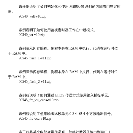
该样例说明了如何初始化和使用 MB90540 系列的内部看门狗定时
器。
90540_wdt-v10.zip
该例说明了如何使用监视定时器工作在中断模式。
90540_wt-v10.zip
该例演示闪存编程。例程本身在 RAM 中执行。代码在运行时位
于 RAM 中。
90545_flash_1-v11.zip
该例演示闪存编程。例程本身在 RAM 中执行。代码在运行时位
于 RAM 中。
90545_flash_2-v11.zip
该例程说明了如何通过 EIIOS 传送方式使用输入捕捉单元。
90545_frt_icu_eiios-v10.zip
该例程说明了使用输出比较单元 0-3 生成 4 个方波输出信号。
90545_frt_ocu-v10.zip
该工程将某个内部变量作递减，并将计数器值输出到端口 1。