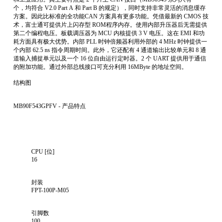
个，均符合 V2.0 Part A 和 Part B 的规定），同时支持非常灵活的消息缓存
方案。因此比标准的全功能CAN 方案具有更多功能。凭借最新的 CMOS 技
术，富士通可提供片上闪存型 ROM程序内存。使用内部升压器后无需提供
第二个编程电压。板载调压器为 MCU 内核提供 3 V 电压。这在 EMI 和功
耗方面具有极大优势。内部 PLL 时钟倍频器利用外部的 4 MHz 时钟提供一
个内部 62.5 ns 指令周期时间。此外，它还配有 4 通道输出比较单元和 8 通
道输入捕捉单元以及一个 16 位自由运行定时器。2 个 UART 提供用于通信
的附加功能。通过外部总线接口可充分利用 16MByte 的地址空间。
结构图
MB90F543GPFV - 产品特点
CPU [位]
16
封装
FPT-100P-M05
引脚数
100