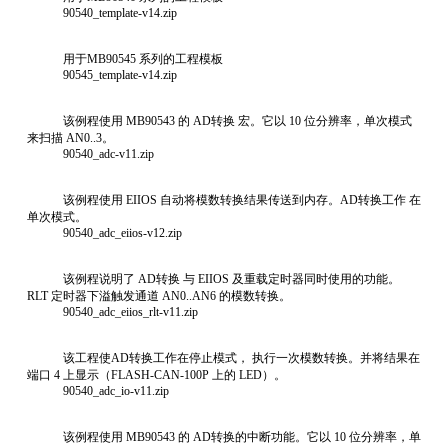
90540_template-v14.zip
用于MB90545 系列的工程模板
90545_template-v14.zip
该例程使用 MB90543 的 AD转换 宏。它以 10 位分辨率，单次模式
来扫描 AN0..3。
90540_adc-v11.zip
该例程使用 EIIOS 自动将模数转换结果传送到内存。AD转换工作 在
单次模式。
90540_adc_eiios-v12.zip
该例程说明了 AD转换 与 EIIOS 及重载定时器同时使用的功能。
RLT 定时器下溢触发通道 AN0..AN6 的模数转换。
90540_adc_eiios_rlt-v11.zip
该工程使AD转换工作在停止模式， 执行一次模数转换。并将结果在
端口 4 上显示（FLASH-CAN-100P 上的 LED）。
90540_adc_io-v11.zip
该例程使用 MB90543 的 AD转换的中断功能。它以 10 位分辨率，单