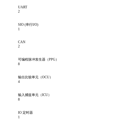
UART
2
SIO (串行I/O)
1
CAN
2
可编程脉冲发生器（PPG）
8
输出比较单元（OCU）
4
输入捕捉单元（ICU）
8
IO 定时器
1