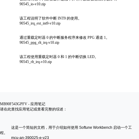
90545_io-v10.zip
该工程说明了软件中断 INT9 的使用。
90545_irq_ext_int9-v10.zip
通过重载定时器 0 的中断服务程序来修改 PPG 通道 1。
90545_ppg_rlt_irq-v10.zip
该工程使用重载定时器 0 和 1 的中断切换 LED。
90545_rlt_irq-v10.zip
MB90F543GPFV - 应用笔记
请在此查找应用笔记或查看完整的综述：
这是一个简短的文档，用于介绍如何使用 Softune Workbench 启动一个工
程。
mcu-an-390025-e-v23