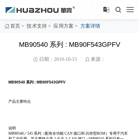
>
>
>
首页
技术支持
应用方案
方案详情
MB90540 系列 : MB90F543GPFV
日期：2010-10-15
来源：
MB90540 系列 : MB90F543GPFV
产品主要特点
说明
MB90540／545 系列（配有全功能 CAN 接口和 闪存型ROM）专用于汽车
和工业应用。其主要特点是 2 个片上 CAN 接口（MB90545 系列只有一