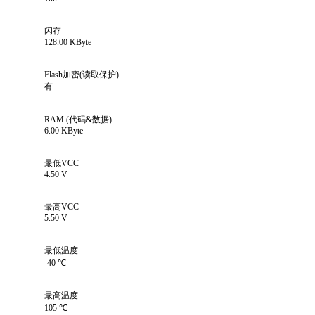
闪存
128.00 KByte
Flash加密(读取保护)
有
RAM (代码&数据)
6.00 KByte
最低VCC
4.50 V
最高VCC
5.50 V
最低温度
-40 ℃
最高温度
105 ℃