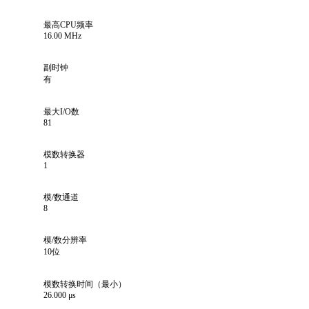
最高CPU频率
16.00 MHz
副时钟
有
最大I/O数
81
模数转换器
1
模/数通道
8
模/数分辨率
10位
模数转换时间（最小）
26.000 μs