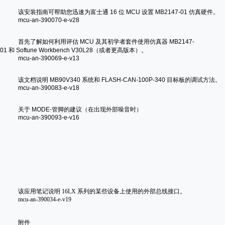
该安装指南可帮助您迅速为富士通 16 位 MCU 设置 MB2147-01 仿真硬件。
mcu-an-390070-e-v28
首先了解如何利用评估 MCU 及其初学者套件使用仿真器 MB2147-
01 和 Softune Workbench V30L28（或者更高版本）。
mcu-an-390069-e-v13
该文档说明 MB90V340 系统和 FLASH-CAN-100P-340 目标板的调试方法。
mcu-an-390083-e-v18
关于 MODE-管脚的建议（在出现外部噪音时）
mcu-an-390093-e-v16
该应用笔记说明 16LX 系列的某些设备上使用的外部总线接口。
mcu-an-390034-e-v19
附件