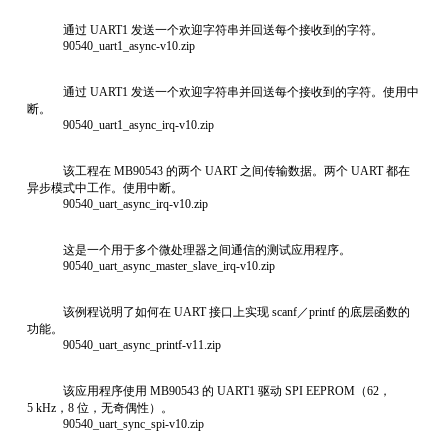
通过 UART1 发送一个欢迎字符串并回送每个接收到的字符。
90540_uart1_async-v10.zip
通过 UART1 发送一个欢迎字符串并回送每个接收到的字符。使用中
断。
90540_uart1_async_irq-v10.zip
该工程在 MB90543 的两个 UART 之间传输数据。两个 UART 都在
异步模式中工作。使用中断。
90540_uart_async_irq-v10.zip
这是一个用于多个微处理器之间通信的测试应用程序。
90540_uart_async_master_slave_irq-v10.zip
该例程说明了如何在 UART 接口上实现 scanf／printf 的底层函数的
功能。
90540_uart_async_printf-v11.zip
该应用程序使用 MB90543 的 UART1 驱动 SPI EEPROM（62，
5 kHz，8 位，无奇偶性）。
90540_uart_sync_spi-v10.zip