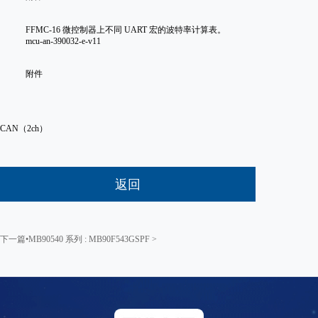
FFMC-16 微控制器上不同 UART 宏的波特率计算表。
mcu-an-390032-e-v11
附件
CAN（2ch）
返回
下一篇•MB90540 系列 : MB90F543GSPF >