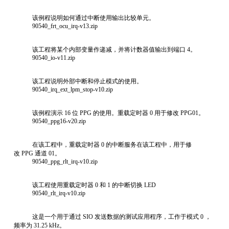
该例程说明如何通过中断使用输出比较单元。
90540_frt_ocu_irq-v13.zip
该工程将某个内部变量作递减，并将计数器值输出到端口 4。
90540_io-v11.zip
该工程说明外部中断和停止模式的使用。
90540_irq_ext_lpm_stop-v10.zip
该例程演示 16 位 PPG 的使用。重载定时器 0 用于修改 PPG01。
90540_ppg16-v20.zip
在该工程中，重载定时器 0 的中断服务在该工程中，用于修
改 PPG 通道 01。
90540_ppg_rlt_irq-v10.zip
该工程使用重载定时器 0 和 1 的中断切换 LED
90540_rlt_irq-v10.zip
这是一个用于通过 SIO 发送数据的测试应用程序，工作于模式 0 ，
频率为 31.25 kHz。