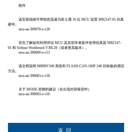
附件
该安装指南可帮助您迅速为富士通 16 位 MCU 设置 MB2147-01 仿真
硬件。
mcu-an-390070-e-v28
首先了解如何利用评估 MCU 及其初学者套件使用仿真器 MB2147-
01 和 Softune Workbench V30L28（或者更高版本）。
mcu-an-390069-e-v13
该文档说明 MB90V340 系统和 FLASH-CAN-100P-340 目标板的调试
方法。
mcu-an-390083-e-v18
关于 MODE-管脚的建议（在出现外部噪音时）
mcu-an-390093-e-v16
返回