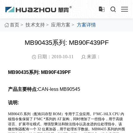
>
>
>
首页
技术支持
应用方案
方案详情
MB90435系列: MB90F439PF
日期：2010-10-11
来源：
MB90435系列: MB90F439PF
产品主要特点:
CAN-less MB90545
说明:
MB90435 系列（配有闪存型 ROM）专用于工业应用。F²MC-16LX CPU 内
核指令集保留了 F²MC *系列的 AT 架构，同时增加了一些指令，用于高级
语言、扩展寻址模式、增强型乘法和除法指令以及改进的位处理指令。该
微控制器配有一个 32 位累加器，用于处理长字数据。MB90435 系列的外围