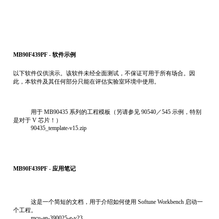
MB90F439PF
-
软件示例
以下软件仅供演示。该软件未经全面测试，不保证可用于所有场合。因
此，本软件及其任何部分只能在评估实验室环境中使用。
用于 MB90435 系列的工程模板（另请参见 90540／545 示例，特别
是对于 V 芯片！）
90435_template-v15.zip
MB90F439PF
-
应用笔记
这是一个简短的文档，用于介绍如何使用 Softune Workbench 启动一
个工程。
mcu-an-390025-e-v23