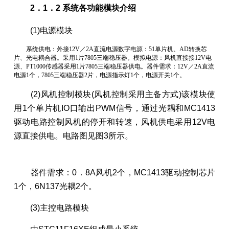
2．1．2 系统各功能模块介绍
(1)电源模块
系统供电：外接12V／2A直流电源数字电源：51单片机、AD转换芯
片、光电耦合器。采用1片7805三端稳压器。模拟电源：风机直接接12V电
源、PT1000传感器采用1片7805三端稳压器供电。器件需求：12V／2A直流
电源1个，7805三端稳压器2片，电源指示灯1个，电源开关1个。
(2)风机控制模块(风机控制采用主备方式)该模块使
用1个单片机IO口输出PWM信号，通过光耦和MC1413
驱动电路控制风机的停开和转速，风机供电采用12V电
源直接供电。电路图见图3所示。
器件需求：0．8A风机2个，MC1413驱动控制芯片
1个，6N137光耦2个。
(3)主控电路模块