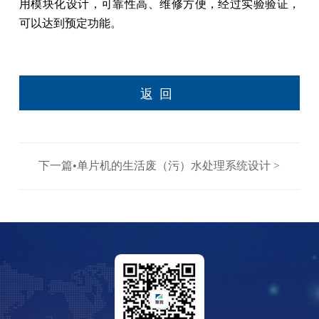
用模块化设计，可靠性高、维修方便，经过实验验证，
可以达到预定功能。
返回
下一篇•单片机的生活废（污）水处理系统设计 >